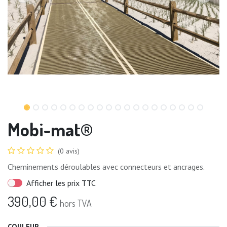
Mobi-mat®
(0 avis)
Cheminements déroulables avec connecteurs et ancrages.
Afficher les prix TTC
390,00
€
hors TVA
COULEUR