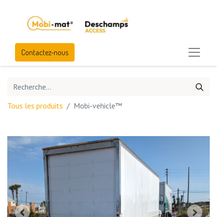
Contactez-nous
Tous les produits
Mobi-vehicle™