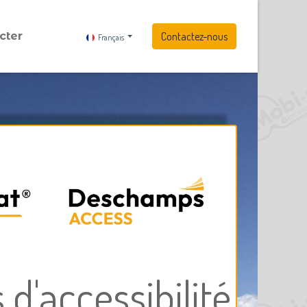
cter
Contactez-nous
Français
 d'accessibilité