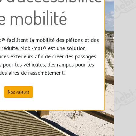
e mobilité
t
® facilitent la mobilité des piétons et des
 réduite.
Mobi-mat
®
est une solution
ces extérieurs afin de créer des passages
 pour les véhicules, des rampes pour les
des aires de rassemblement.
Nos valeurs