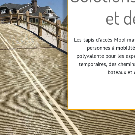
et d
Les tapis d'accès Mobi-ma
personnes à mobilité
polyvalente pour les espa
temporaires, des chemins
bateaux et 