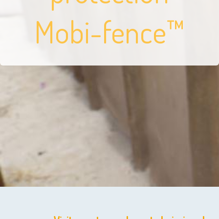
Mobi-fence™