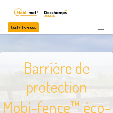
Contactez-nous
Barrière de
protection
Mobi-fence™ éco-