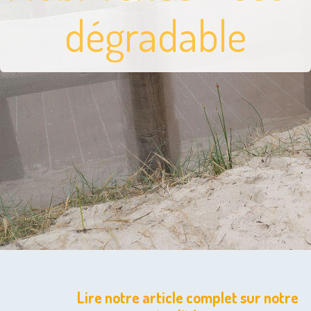
dégradable
Lire notre article complet sur notre