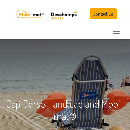
Contact Us
Cap Corse Handicap and Mobi-
mat®