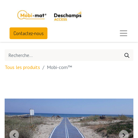
Contactez-nous
Tous les produits
Mobi-com™