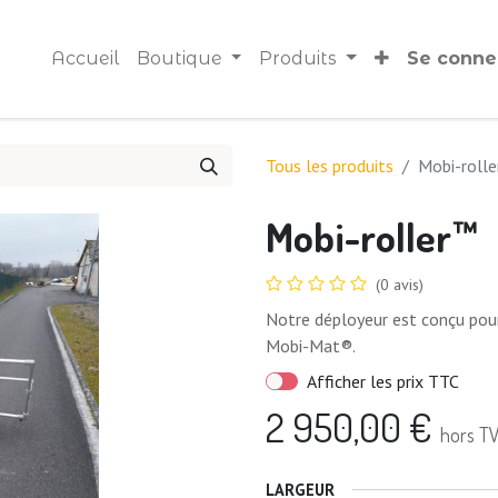
Accueil
Boutique
Produits
Se conne
Tous les produits
Mobi-roll
Mobi-roller™
(0 avis)
Notre déployeur est conçu pour 
Mobi-Mat®.
Afficher les prix TTC
2 950,00
€
hors T
LARGEUR