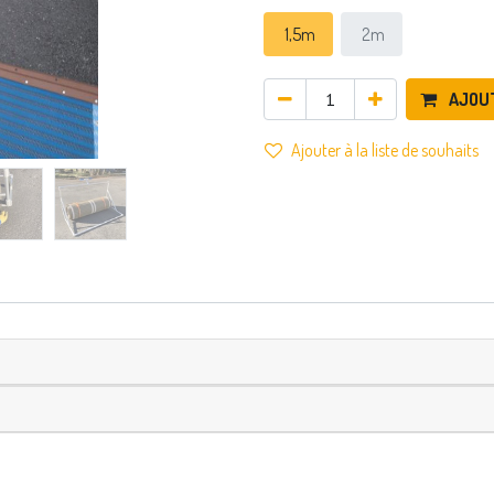
1,5m
2m
AJOU
Ajouter à la liste de souhaits